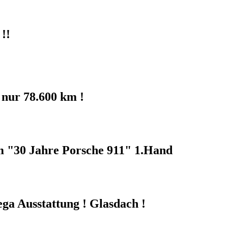
!!
nur 78.600 km !
m "30 Jahre Porsche 911" 1.Hand
ga Ausstattung ! Glasdach !