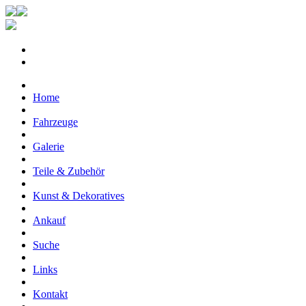
Home
Fahrzeuge
Galerie
Teile & Zubehör
Kunst & Dekoratives
Ankauf
Suche
Links
Kontakt