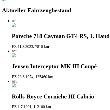
Aktueller Fahrzeugbestand
neu
Porsche 718 Cayman GT4 RS, 1. Hand,
EZ 11.8.2023, 7810 km
neu
Jensen Interceptor MK III Coupé
EZ 28.6.1974, 135460 km
neu
Rolls-Royce Corniche III Cabrio
EZ 1.7.1991, 112100 km